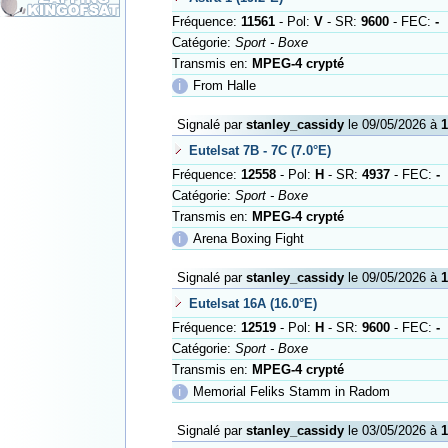
Fréquence:
11561
- Pol:
V
- SR:
9600
- FEC:
-
Catégorie:
Sport - Boxe
Transmis en:
MPEG-4 crypté
ℹ
From Halle
Signalé par
stanley_cassidy
le 09/05/2026 à
1
Eutelsat 7B - 7C (7.0°E)
Fréquence:
12558
- Pol:
H
- SR:
4937
- FEC:
-
Catégorie:
Sport - Boxe
Transmis en:
MPEG-4 crypté
ℹ
Arena Boxing Fight
Signalé par
stanley_cassidy
le 09/05/2026 à
1
Eutelsat 16A (16.0°E)
Fréquence:
12519
- Pol:
H
- SR:
9600
- FEC:
-
Catégorie:
Sport - Boxe
Transmis en:
MPEG-4 crypté
ℹ
Memorial Feliks Stamm in Radom
Signalé par
stanley_cassidy
le 03/05/2026 à
1