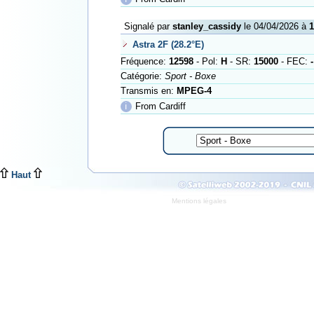
Signalé par
stanley_cassidy
le 04/04/2026 à
1
Astra 2F (28.2°E)
Fréquence:
12598
- Pol:
H
- SR:
15000
- FEC:
-
Catégorie:
Sport - Boxe
Transmis en:
MPEG-4
ℹ
From Cardiff
Haut
Mentions légales