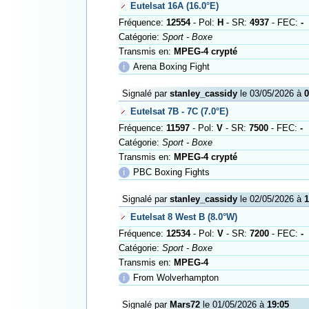
Eutelsat 16A (16.0°E)
Fréquence:
12554
- Pol:
H
- SR:
4937
- FEC:
-
Catégorie:
Sport - Boxe
Transmis en:
MPEG-4 crypté
ℹ
Arena Boxing Fight
Signalé par
stanley_cassidy
le 03/05/2026 à
0
Eutelsat 7B - 7C (7.0°E)
Fréquence:
11597
- Pol:
V
- SR:
7500
- FEC:
-
Catégorie:
Sport - Boxe
Transmis en:
MPEG-4 crypté
ℹ
PBC Boxing Fights
Signalé par
stanley_cassidy
le 02/05/2026 à
1
Eutelsat 8 West B (8.0°W)
Fréquence:
12534
- Pol:
V
- SR:
7200
- FEC:
-
Catégorie:
Sport - Boxe
Transmis en:
MPEG-4
ℹ
From Wolverhampton
Signalé par
Mars72
le 01/05/2026 à
19:05