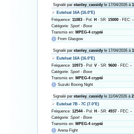
Signalé par
stanley_cassidy
le 17/04/2026 à
1
Eutelsat 16A (16.0°E)
Fréquence:
11083
- Pol:
H
- SR:
15000
- FEC:
-
Catégorie:
Sport - Boxe
Transmis en:
MPEG-4 crypté
ℹ
From Glasgow
Signalé par
stanley_cassidy
le 17/04/2026 à
1
Eutelsat 16A (16.0°E)
Fréquence:
10973
- Pol:
V
- SR:
9600
- FEC:
-
Catégorie:
Sport - Boxe
Transmis en:
MPEG-4 crypté
ℹ
Suzuki Boxing Night
Signalé par
stanley_cassidy
le 11/04/2026 à
2
Eutelsat 7B - 7C (7.0°E)
Fréquence:
12544
- Pol:
H
- SR:
4937
- FEC:
-
Catégorie:
Sport - Boxe
Transmis en:
MPEG-4 crypté
ℹ
Arena Fight