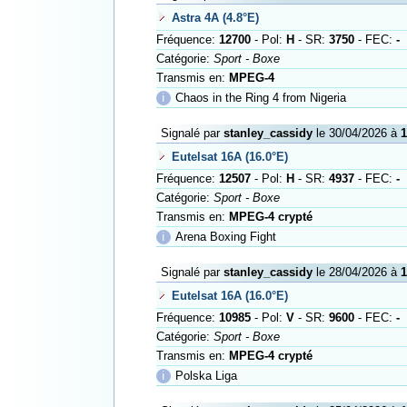
Astra 4A (4.8°E)
Fréquence:
12700
- Pol:
H
- SR:
3750
- FEC:
-
Catégorie:
Sport - Boxe
Transmis en:
MPEG-4
ℹ
Chaos in the Ring 4 from Nigeria
Signalé par
stanley_cassidy
le 30/04/2026 à
1
Eutelsat 16A (16.0°E)
Fréquence:
12507
- Pol:
H
- SR:
4937
- FEC:
-
Catégorie:
Sport - Boxe
Transmis en:
MPEG-4 crypté
ℹ
Arena Boxing Fight
Signalé par
stanley_cassidy
le 28/04/2026 à
1
Eutelsat 16A (16.0°E)
Fréquence:
10985
- Pol:
V
- SR:
9600
- FEC:
-
Catégorie:
Sport - Boxe
Transmis en:
MPEG-4 crypté
ℹ
Polska Liga