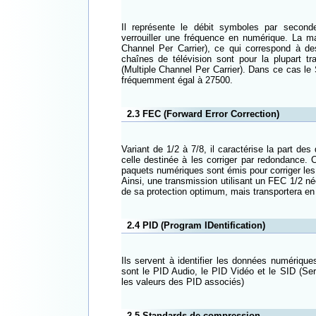
Il représente le débit symboles par second
verrouiller une fréquence en numérique. La m
Channel Per Carrier), ce qui correspond à de
chaînes de télévision sont pour la plupart 
(Multiple Channel Per Carrier). Dans ce cas le
fréquemment égal à 27500.
2.3 FEC (Forward Error Correction)
Variant de 1/2 à 7/8, il caractérise la part de
celle destinée à les corriger par redondance. 
paquets numériques sont émis pour corriger les 7
Ainsi, une transmission utilisant un FEC 1/2 néc
de sa protection optimum, mais transportera en 
2.4 PID (Program IDentification)
Ils servent à identifier les données numérique
sont le PID Audio, le PID Vidéo et le SID (Serv
les valeurs des PID associés)
2.5 Standards de compression