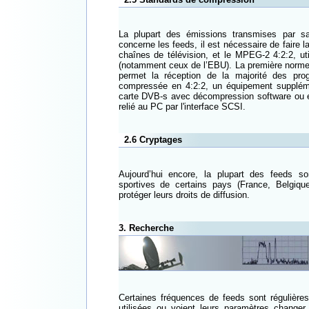
La plupart des émissions transmises par sa
concerne les feeds, il est nécessaire de faire l
chaînes de télévision, et le MPEG-2 4:2:2, ut
(notamment ceux de l’EBU). La première norme 
permet la réception de la majorité des pr
compressée en 4:2:2, un équipement supplémen
carte DVB-s avec décompression software ou 
relié au PC par l'interface SCSI.
2.6 Cryptages
Aujourd’hui encore, la plupart des feeds s
sportives de certains pays (France, Belgiq
protéger leurs droits de diffusion.
3. Recherche
Certaines fréquences de feeds sont régulières
utilisées ou voient leurs paramètres changer