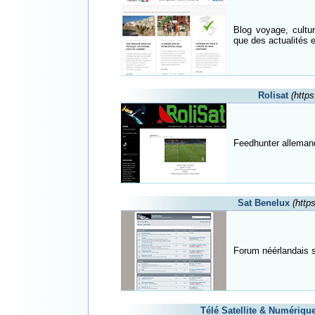
Blog voyage, cultur
que des actualités en
Rolisat
(https
Feedhunter allemand
Sat Benelux
(http
Forum néérlandais su
Télé Satellite & Numériqu