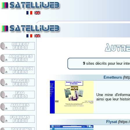
9
sites décrits pour leur int
Emetteurs
(htt
Une mine d'informa
ainsi que leur histoir
Flysat
(https: