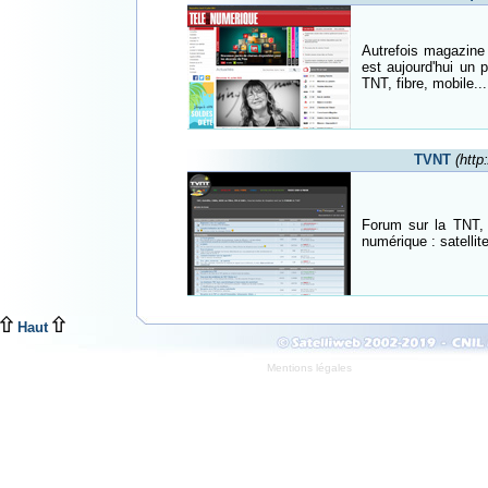
Autrefois magazine 
est aujourd'hui un p
TNT, fibre, mobile...
TVNT
(http
Forum sur la TNT, 
numérique : satellit
Haut
Mentions légales