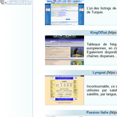
L'un des listings de
de Turquie.
KingOfSat
(https
Tableaux de fréq
européennes, en cl
Egalement disponib
chaînes disparues..
Lyngsat
(https
Incontournable, ce 
utilisées par sate
satellite, par langue
Passion Italie
(http