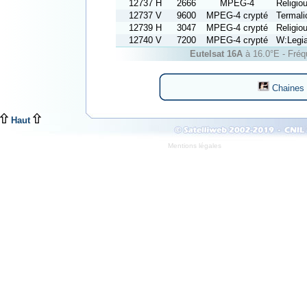
12737 H
2666
MPEG-4
Religi
12737 V
9600
MPEG-4 crypté
Termali
12739 H
3047
MPEG-4 crypté
Religi
12740 V
7200
MPEG-4 crypté
W:Legi
Eutelsat 16A
à 16.0°E - Fréqu
Chaines 
Haut
Mentions légales