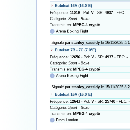
Eutelsat 16A (16.0°E)
Fréquence:
11019
- Pol:
V
- SR:
4937
- FEC:
-
Catégorie:
Sport - Boxe
Transmis en:
MPEG-4 crypté
ℹ
Arena Boxing Fight
Signalé par
stanley_cassidy
le 16/11/2025 à
1
Eutelsat 7B - 7C (7.0°E)
Fréquence:
12656
- Pol:
V
- SR:
4937
- FEC:
-
Catégorie:
Sport - Boxe
Transmis en:
MPEG-4 crypté
ℹ
Arena Boxing Fight
Signalé par
stanley_cassidy
le 15/11/2025 à
2
Eutelsat 16A (16.0°E)
Fréquence:
12643
- Pol:
V
- SR:
25740
- FEC:
-
Catégorie:
Sport - Boxe
Transmis en:
MPEG-4 crypté
ℹ
From London