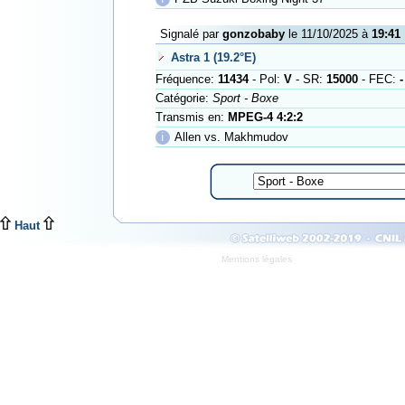
Signalé par
gonzobaby
le 11/10/2025 à
19:41
Astra 1 (19.2°E)
Fréquence:
11434
- Pol:
V
- SR:
15000
- FEC:
-
Catégorie:
Sport - Boxe
Transmis en:
MPEG-4 4:2:2
ℹ
Allen vs. Makhmudov
Haut
Mentions légales