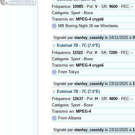
Fréquence:
10985
- Pol:
V
- SR:
9600
- FEC:
-
Catégorie:
Sport - Boxe
Transmis en:
MPEG-4 crypté
ℹ
MB Boxing Night 26 we Wrocławiu
Signalé par
stanley_cassidy
le 24/11/2025 à
0
Eutelsat 7B - 7C (7.0°E)
Fréquence:
11522
- Pol:
V
- SR:
7200
- FEC:
-
Catégorie:
Sport - Boxe
Transmis en:
MPEG-4 crypté
ℹ
From Tokyo
Signalé par
stanley_cassidy
le 23/11/2025 à
1
Eutelsat 7B - 7C (7.0°E)
Fréquence:
12637
- Pol:
H
- SR:
4800
- FEC:
-
Catégorie:
Sport - Boxe
Transmis en:
MPEG-4
ℹ
From Albania
Signalé par
stanley_cassidy
le 23/11/2025 à
1