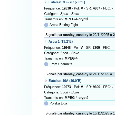
Eutelsat 7B - 7C (7.0°E)
Fréquence:
12638
- Pol:
V
- SR:
4937
- FEC:
-
Catégorie:
Sport - Boxe
Transmis en:
MPEG-4 crypté
ℹ
Arena Boxing Fight
Signalé par
stanley_cassidy
le 22/11/2025 à
2
Astra 1 (19.2°E)
Fréquence:
11648
- Pol:
V
- SR:
7200
- FEC:
-
Catégorie:
Sport - Boxe
Transmis en:
MPEG-4
ℹ
From Chemnitz
Signalé par
stanley_cassidy
le 21/11/2025 à
1
Eutelsat 16A (16.0°E)
Fréquence:
10973
- Pol:
V
- SR:
9600
- FEC:
-
Catégorie:
Sport - Boxe
Transmis en:
MPEG-4 crypté
ℹ
Polska Liga
Signalé par
stanley_cassidy
le 16/11/2025 à
1