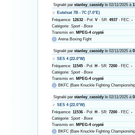
Signalé par
stanley_cassidy
le 02/11/2025 à
1
Eutelsat 7B - 7C (7.0°E)
Fréquence:
12632
- Pol:
V
- SR:
4937
- FEC:
-
Catégorie:
Sport - Boxe
Transmis en:
MPEG-4 crypté
ℹ
Arena Boxing Fight
Signalé par
stanley_cassidy
le 02/11/2025 à
0
SES 4 (22.0°W)
Fréquence:
11545
- Pol:
H
- SR:
7200
- FEC:
-
Catégorie:
Sport - Boxe
Transmis en:
MPEG-4 crypté
ℹ
BKFC (Bare Knuckle Fighting Championship
Signalé par
stanley_cassidy
le 02/11/2025 à
0
SES 4 (22.0°W)
Fréquence:
11536
- Pol:
H
- SR:
7200
- FEC:
-
Catégorie:
Sport - Boxe
Transmis en:
MPEG-4 crypté
ℹ
BKFC (Bare Knuckle Fighting Championship