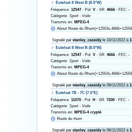
Eutelsat 8 West B (8.0°W)
Fréquence:
12547
- Pol:
V
- SR:
4666
- FEC:
-
Catégorie:
Sport - Voile
Transmis en:
MPEG-4
ℹ
About Route du Rhum(+12553v,4666+12559
Signalé par
stanley_cassidy
le 10/11/2022 à
1
Eutelsat 8 West B (8.0°W)
Fréquence:
12547
- Pol:
V
- SR:
4666
- FEC:
-
Catégorie:
Sport - Voile
Transmis en:
MPEG-4
ℹ
About Route du Rhum(+12553v,4666+12559
Signalé par
stanley_cassidy
le 09/11/2022 à
1
Eutelsat 7B - 7C (7.0°E)
Fréquence:
11070
- Pol:
H
- SR:
7200
- FEC:
-
Catégorie:
Sport - Voile
Transmis en:
MPEG-4 crypté
ℹ
Route du rhum
Signalé par
stanley_cassidy
le 06/11/2022 à
1