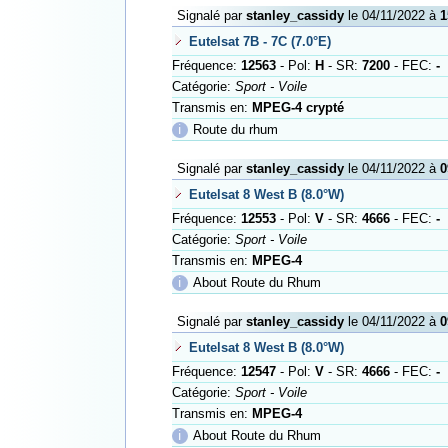
Signalé par
stanley_cassidy
le 04/11/2022 à
1
Eutelsat 7B - 7C (7.0°E)
Fréquence:
12563
- Pol:
H
- SR:
7200
- FEC:
-
Catégorie:
Sport - Voile
Transmis en:
MPEG-4 crypté
ℹ
Route du rhum
Signalé par
stanley_cassidy
le 04/11/2022 à
0
Eutelsat 8 West B (8.0°W)
Fréquence:
12553
- Pol:
V
- SR:
4666
- FEC:
-
Catégorie:
Sport - Voile
Transmis en:
MPEG-4
ℹ
About Route du Rhum
Signalé par
stanley_cassidy
le 04/11/2022 à
0
Eutelsat 8 West B (8.0°W)
Fréquence:
12547
- Pol:
V
- SR:
4666
- FEC:
-
Catégorie:
Sport - Voile
Transmis en:
MPEG-4
ℹ
About Route du Rhum