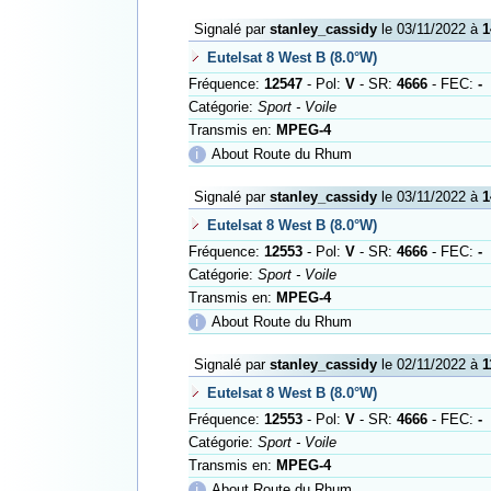
Signalé par
stanley_cassidy
le 03/11/2022 à
1
Eutelsat 8 West B (8.0°W)
Fréquence:
12547
- Pol:
V
- SR:
4666
- FEC:
-
Catégorie:
Sport - Voile
Transmis en:
MPEG-4
ℹ
About Route du Rhum
Signalé par
stanley_cassidy
le 03/11/2022 à
1
Eutelsat 8 West B (8.0°W)
Fréquence:
12553
- Pol:
V
- SR:
4666
- FEC:
-
Catégorie:
Sport - Voile
Transmis en:
MPEG-4
ℹ
About Route du Rhum
Signalé par
stanley_cassidy
le 02/11/2022 à
1
Eutelsat 8 West B (8.0°W)
Fréquence:
12553
- Pol:
V
- SR:
4666
- FEC:
-
Catégorie:
Sport - Voile
Transmis en:
MPEG-4
ℹ
About Route du Rhum