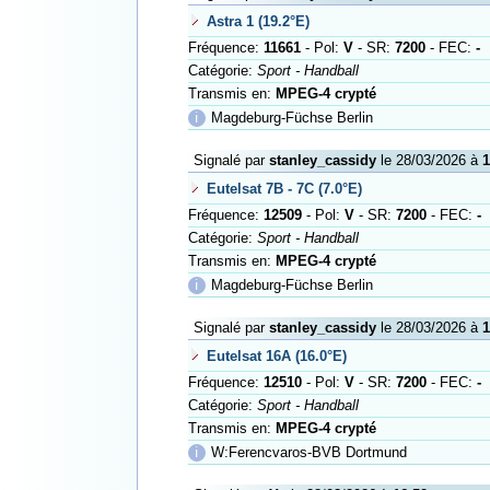
Astra 1 (19.2°E)
Fréquence:
11661
- Pol:
V
- SR:
7200
- FEC:
-
Catégorie:
Sport - Handball
Transmis en:
MPEG-4 crypté
ℹ
Magdeburg-Füchse Berlin
Signalé par
stanley_cassidy
le 28/03/2026 à
1
Eutelsat 7B - 7C (7.0°E)
Fréquence:
12509
- Pol:
V
- SR:
7200
- FEC:
-
Catégorie:
Sport - Handball
Transmis en:
MPEG-4 crypté
ℹ
Magdeburg-Füchse Berlin
Signalé par
stanley_cassidy
le 28/03/2026 à
1
Eutelsat 16A (16.0°E)
Fréquence:
12510
- Pol:
V
- SR:
7200
- FEC:
-
Catégorie:
Sport - Handball
Transmis en:
MPEG-4 crypté
ℹ
W:Ferencvaros-BVB Dortmund