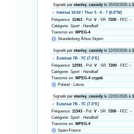
Signalé par
stanley_cassidy
le 25/03/2026 à
1
Intelsat 10-02 / Thor 5 - 6 - 7 (0.8°W)
Fréquence:
11463
- Pol:
V
- SR:
7200
- FEC:
-
Catégorie:
Sport - Handball
Transmis en:
MPEG-4
ℹ
Skanderborg Århus-Skjern
Signalé par
stanley_cassidy
le 22/03/2026 à
1
Eutelsat 7B - 7C (7.0°E)
Fréquence:
12591
- Pol:
V
- SR:
7200
- FEC:
-
Catégorie:
Sport - Handball
Transmis en:
MPEG-4 crypté
ℹ
Poland - Latvia
Signalé par
stanley_cassidy
le 22/03/2026 à
1
Eutelsat 7B - 7C (7.0°E)
Fréquence:
11543
- Pol:
V
- SR:
7200
- FEC:
-
Catégorie:
Sport - Handball
Transmis en:
MPEG-4
ℹ
Spain-France