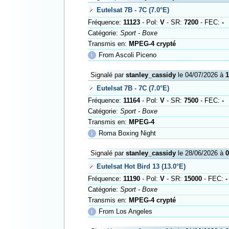
Eutelsat 7B - 7C (7.0°E)
Fréquence:
11123
- Pol:
V
- SR:
7200
- FEC:
-
Catégorie:
Sport - Boxe
Transmis en:
MPEG-4 crypté
ℹ
From Ascoli Piceno
Signalé par
stanley_cassidy
le 04/07/2026 à
1
Eutelsat 7B - 7C (7.0°E)
Fréquence:
11164
- Pol:
V
- SR:
7500
- FEC:
-
Catégorie:
Sport - Boxe
Transmis en:
MPEG-4
ℹ
Roma Boxing Night
Signalé par
stanley_cassidy
le 28/06/2026 à
0
Eutelsat Hot Bird 13 (13.0°E)
Fréquence:
11190
- Pol:
V
- SR:
15000
- FEC:
-
Catégorie:
Sport - Boxe
Transmis en:
MPEG-4 crypté
ℹ
From Los Angeles