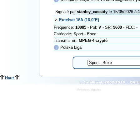
Signalé par
stanley_cassidy
le 15/05/2026 à
1
Eutelsat 16A (16.0°E)
Fréquence:
10985
- Pol:
V
- SR:
9600
- FEC:
-
Catégorie:
Sport - Boxe
Transmis en:
MPEG-4 crypté
ℹ
Polska Liga
Haut
Mentions légales