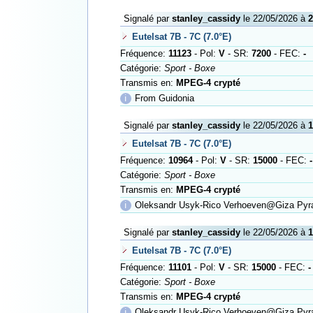
Signalé par
stanley_cassidy
le 22/05/2026 à
2
Eutelsat 7B - 7C (7.0°E)
Fréquence:
11123
- Pol:
V
- SR:
7200
- FEC:
-
Catégorie:
Sport - Boxe
Transmis en:
MPEG-4 crypté
ℹ
From Guidonia
Signalé par
stanley_cassidy
le 22/05/2026 à
1
Eutelsat 7B - 7C (7.0°E)
Fréquence:
10964
- Pol:
V
- SR:
15000
- FEC:
-
Catégorie:
Sport - Boxe
Transmis en:
MPEG-4 crypté
ℹ
Oleksandr Usyk-Rico Verhoeven@Giza Pyr
Signalé par
stanley_cassidy
le 22/05/2026 à
1
Eutelsat 7B - 7C (7.0°E)
Fréquence:
11101
- Pol:
V
- SR:
15000
- FEC:
-
Catégorie:
Sport - Boxe
Transmis en:
MPEG-4 crypté
ℹ
Oleksandr Usyk-Rico Verhoeven@Giza Pyr