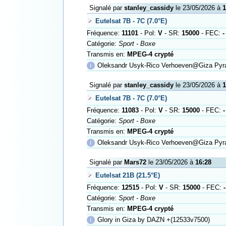
Signalé par
stanley_cassidy
le 23/05/2026 à
1
Eutelsat 7B - 7C (7.0°E)
Fréquence:
11101
- Pol:
V
- SR:
15000
- FEC:
-
Catégorie:
Sport - Boxe
Transmis en:
MPEG-4 crypté
ℹ
Oleksandr Usyk-Rico Verhoeven@Giza Pyr
Signalé par
stanley_cassidy
le 23/05/2026 à
1
Eutelsat 7B - 7C (7.0°E)
Fréquence:
11083
- Pol:
V
- SR:
15000
- FEC:
-
Catégorie:
Sport - Boxe
Transmis en:
MPEG-4 crypté
ℹ
Oleksandr Usyk-Rico Verhoeven@Giza Pyr
Signalé par
Mars72
le 23/05/2026 à
16:28
Eutelsat 21B (21.5°E)
Fréquence:
12515
- Pol:
V
- SR:
15000
- FEC:
-
Catégorie:
Sport - Boxe
Transmis en:
MPEG-4 crypté
ℹ
Glory in Giza by DAZN +(12533v7500)