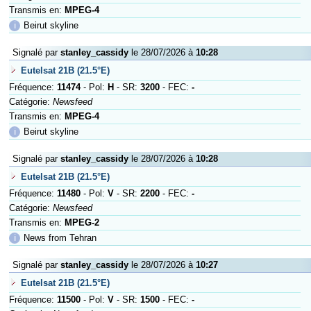
Transmis en:
MPEG-4
ℹ
Beirut skyline
Signalé par
stanley_cassidy
le 28/07/2026 à
10:28
Eutelsat 21B (21.5°E)
Fréquence:
11474
- Pol:
H
- SR:
3200
- FEC:
-
Catégorie:
Newsfeed
Transmis en:
MPEG-4
ℹ
Beirut skyline
Signalé par
stanley_cassidy
le 28/07/2026 à
10:28
Eutelsat 21B (21.5°E)
Fréquence:
11480
- Pol:
V
- SR:
2200
- FEC:
-
Catégorie:
Newsfeed
Transmis en:
MPEG-2
ℹ
News from Tehran
Signalé par
stanley_cassidy
le 28/07/2026 à
10:27
Eutelsat 21B (21.5°E)
Fréquence:
11500
- Pol:
V
- SR:
1500
- FEC:
-