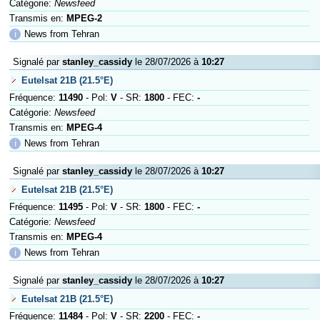
Catégorie:
Newsfeed
Transmis en:
MPEG-2
ℹ
News from Tehran
Signalé par
stanley_cassidy
le 28/07/2026 à
10:27
Eutelsat 21B (21.5°E)
Fréquence:
11490
- Pol:
V
- SR:
1800
- FEC:
-
Catégorie:
Newsfeed
Transmis en:
MPEG-4
ℹ
News from Tehran
Signalé par
stanley_cassidy
le 28/07/2026 à
10:27
Eutelsat 21B (21.5°E)
Fréquence:
11495
- Pol:
V
- SR:
1800
- FEC:
-
Catégorie:
Newsfeed
Transmis en:
MPEG-4
ℹ
News from Tehran
Signalé par
stanley_cassidy
le 28/07/2026 à
10:27
Eutelsat 21B (21.5°E)
Fréquence:
11484
- Pol:
V
- SR:
2200
- FEC:
-