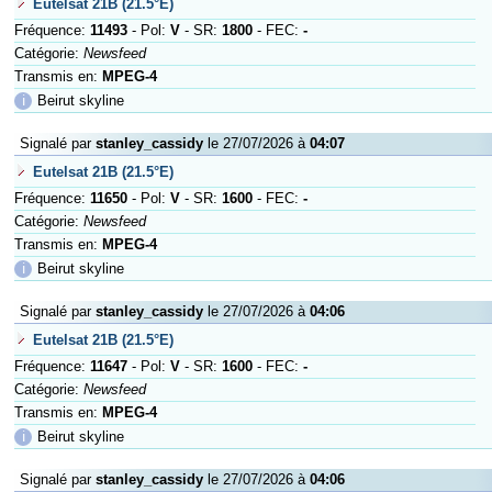
Eutelsat 21B (21.5°E)
Fréquence:
11493
- Pol:
V
- SR:
1800
- FEC:
-
Catégorie:
Newsfeed
Transmis en:
MPEG-4
ℹ
Beirut skyline
Signalé par
stanley_cassidy
le 27/07/2026 à
04:07
Eutelsat 21B (21.5°E)
Fréquence:
11650
- Pol:
V
- SR:
1600
- FEC:
-
Catégorie:
Newsfeed
Transmis en:
MPEG-4
ℹ
Beirut skyline
Signalé par
stanley_cassidy
le 27/07/2026 à
04:06
Eutelsat 21B (21.5°E)
Fréquence:
11647
- Pol:
V
- SR:
1600
- FEC:
-
Catégorie:
Newsfeed
Transmis en:
MPEG-4
ℹ
Beirut skyline
Signalé par
stanley_cassidy
le 27/07/2026 à
04:06