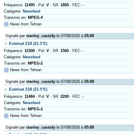
Fréquence:
11495
- Pol:
V
- SR:
1800
- FEC:
-
Catégorie:
Newsfeed
Transmis en:
MPEG-4
ℹ
News from Tehran
Signalé par
stanley_cassidy
le 07/08/2026 à
05:08
Eutelsat 21B (21.5°E)
Fréquence:
11500
- Pol:
V
- SR:
1500
- FEC:
-
Catégorie:
Newsfeed
Transmis en:
MPEG-2
ℹ
News from Tehran
Signalé par
stanley_cassidy
le 07/08/2026 à
05:08
Eutelsat 21B (21.5°E)
Fréquence:
11484
- Pol:
V
- SR:
2200
- FEC:
-
Catégorie:
Newsfeed
Transmis en:
MPEG-2
ℹ
News from Tehran
Signalé par
stanley_cassidy
le 07/08/2026 à
05:08