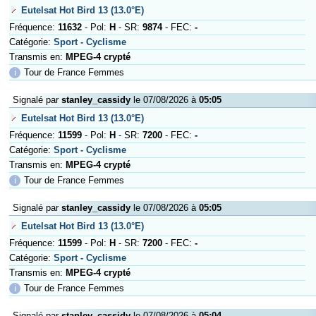
Eutelsat Hot Bird 13 (13.0°E)
Fréquence:
11632
- Pol:
H
- SR:
9874
- FEC:
-
Catégorie:
Sport - Cyclisme
Transmis en:
MPEG-4 crypté
ℹ
Tour de France Femmes
Signalé par
stanley_cassidy
le 07/08/2026 à
05:05
Eutelsat Hot Bird 13 (13.0°E)
Fréquence:
11599
- Pol:
H
- SR:
7200
- FEC:
-
Catégorie:
Sport - Cyclisme
Transmis en:
MPEG-4 crypté
ℹ
Tour de France Femmes
Signalé par
stanley_cassidy
le 07/08/2026 à
05:05
Eutelsat Hot Bird 13 (13.0°E)
Fréquence:
11599
- Pol:
H
- SR:
7200
- FEC:
-
Catégorie:
Sport - Cyclisme
Transmis en:
MPEG-4 crypté
ℹ
Tour de France Femmes
Signalé par
stanley_cassidy
le 07/08/2026 à
05:04