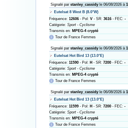
Signalé par
stanley_cassidy
le 06/08/2026 à
1
Eutelsat 8 West B (8.0°W)
Fréquence:
12606
- Pol:
V
- SR:
3616
- FEC:
-
Catégorie:
Sport - Cyclisme
Transmis en:
MPEG-4 crypté
ℹ
Tour de France Femmes
Signalé par
stanley_cassidy
le 06/08/2026 à
1
Eutelsat Hot Bird 13 (13.0°E)
Fréquence:
11590
- Pol:
H
- SR:
7200
- FEC:
-
Catégorie:
Sport - Cyclisme
Transmis en:
MPEG-4 crypté
ℹ
Tour de France Femmes
Signalé par
stanley_cassidy
le 06/08/2026 à
1
Eutelsat Hot Bird 13 (13.0°E)
Fréquence:
11599
- Pol:
H
- SR:
7200
- FEC:
-
Catégorie:
Sport - Cyclisme
Transmis en:
MPEG-4 crypté
ℹ
Tour de France Femmes