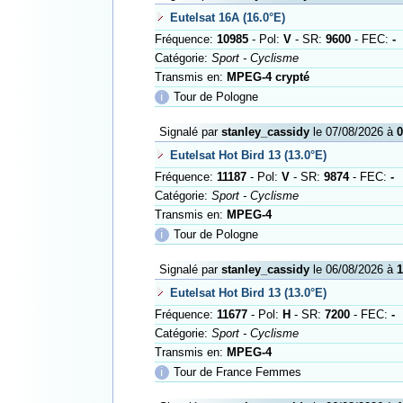
Eutelsat 16A (16.0°E)
Fréquence:
10985
- Pol:
V
- SR:
9600
- FEC:
-
Catégorie:
Sport - Cyclisme
Transmis en:
MPEG-4 crypté
ℹ
Tour de Pologne
Signalé par
stanley_cassidy
le 07/08/2026 à
0
Eutelsat Hot Bird 13 (13.0°E)
Fréquence:
11187
- Pol:
V
- SR:
9874
- FEC:
-
Catégorie:
Sport - Cyclisme
Transmis en:
MPEG-4
ℹ
Tour de Pologne
Signalé par
stanley_cassidy
le 06/08/2026 à
1
Eutelsat Hot Bird 13 (13.0°E)
Fréquence:
11677
- Pol:
H
- SR:
7200
- FEC:
-
Catégorie:
Sport - Cyclisme
Transmis en:
MPEG-4
ℹ
Tour de France Femmes