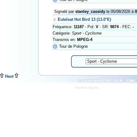
Signalé par
stanley_cassidy
le 05/08/2026 à
0
Eutelsat Hot Bird 13 (13.0°E)
Fréquence:
11187
- Pol:
V
- SR:
9874
- FEC:
-
Catégorie:
Sport - Cyclisme
Transmis en:
MPEG-4
ℹ
Tour de Pologne
Haut
Mentions légales