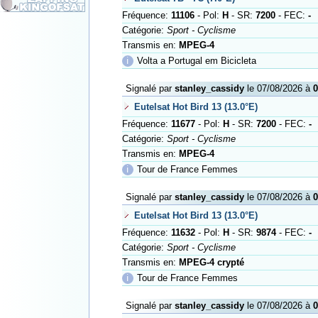
Fréquence:
11106
- Pol:
H
- SR:
7200
- FEC:
-
Catégorie:
Sport - Cyclisme
Transmis en:
MPEG-4
ℹ
Volta a Portugal em Bicicleta
Signalé par
stanley_cassidy
le 07/08/2026 à
0
Eutelsat Hot Bird 13 (13.0°E)
Fréquence:
11677
- Pol:
H
- SR:
7200
- FEC:
-
Catégorie:
Sport - Cyclisme
Transmis en:
MPEG-4
ℹ
Tour de France Femmes
Signalé par
stanley_cassidy
le 07/08/2026 à
0
Eutelsat Hot Bird 13 (13.0°E)
Fréquence:
11632
- Pol:
H
- SR:
9874
- FEC:
-
Catégorie:
Sport - Cyclisme
Transmis en:
MPEG-4 crypté
ℹ
Tour de France Femmes
Signalé par
stanley_cassidy
le 07/08/2026 à
0