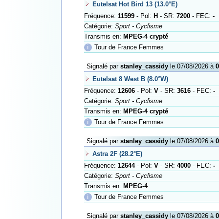
Eutelsat Hot Bird 13 (13.0°E)
Fréquence:
11599
- Pol:
H
- SR:
7200
- FEC:
-
Catégorie:
Sport - Cyclisme
Transmis en:
MPEG-4 crypté
ℹ
Tour de France Femmes
Signalé par
stanley_cassidy
le 07/08/2026 à
0
Eutelsat 8 West B (8.0°W)
Fréquence:
12606
- Pol:
V
- SR:
3616
- FEC:
-
Catégorie:
Sport - Cyclisme
Transmis en:
MPEG-4 crypté
ℹ
Tour de France Femmes
Signalé par
stanley_cassidy
le 07/08/2026 à
0
Astra 2F (28.2°E)
Fréquence:
12644
- Pol:
V
- SR:
4000
- FEC:
-
Catégorie:
Sport - Cyclisme
Transmis en:
MPEG-4
ℹ
Tour de France Femmes
Signalé par
stanley_cassidy
le 07/08/2026 à
0