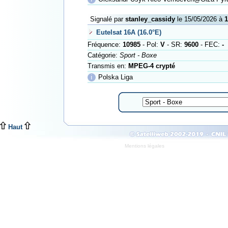
Signalé par
stanley_cassidy
le 15/05/2026 à
1
Eutelsat 16A (16.0°E)
Fréquence:
10985
- Pol:
V
- SR:
9600
- FEC:
-
Catégorie:
Sport - Boxe
Transmis en:
MPEG-4 crypté
ℹ
Polska Liga
Haut
Mentions légales