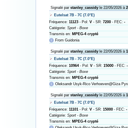
Signalé par
stanley_cassidy
le 22/05/2026 à
2
Eutelsat 7B - 7C (7.0°E)
Fréquence:
11123
- Pol:
V
- SR:
7200
- FEC:
-
Catégorie:
Sport - Boxe
Transmis en:
MPEG-4 crypté
ℹ
From Guidonia
Signalé par
stanley_cassidy
le 22/05/2026 à
1
Eutelsat 7B - 7C (7.0°E)
Fréquence:
10964
- Pol:
V
- SR:
15000
- FEC:
-
Catégorie:
Sport - Boxe
Transmis en:
MPEG-4 crypté
ℹ
Oleksandr Usyk-Rico Verhoeven@Giza Pyr
Signalé par
stanley_cassidy
le 22/05/2026 à
1
Eutelsat 7B - 7C (7.0°E)
Fréquence:
11101
- Pol:
V
- SR:
15000
- FEC:
-
Catégorie:
Sport - Boxe
Transmis en:
MPEG-4 crypté
ℹ
Oleksandr Usyk-Rico Verhoeven@Giza Pyr