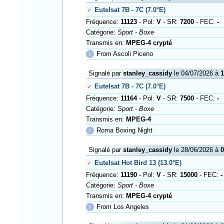
Eutelsat 7B - 7C (7.0°E)
Fréquence:
11123
- Pol:
V
- SR:
7200
- FEC:
-
Catégorie:
Sport - Boxe
Transmis en:
MPEG-4 crypté
ℹ
From Ascoli Piceno
Signalé par
stanley_cassidy
le 04/07/2026 à
1
Eutelsat 7B - 7C (7.0°E)
Fréquence:
11164
- Pol:
V
- SR:
7500
- FEC:
-
Catégorie:
Sport - Boxe
Transmis en:
MPEG-4
ℹ
Roma Boxing Night
Signalé par
stanley_cassidy
le 28/06/2026 à
0
Eutelsat Hot Bird 13 (13.0°E)
Fréquence:
11190
- Pol:
V
- SR:
15000
- FEC:
-
Catégorie:
Sport - Boxe
Transmis en:
MPEG-4 crypté
ℹ
From Los Angeles