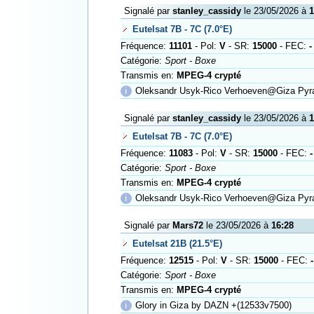
Signalé par
stanley_cassidy
le 23/05/2026 à
1
Eutelsat 7B - 7C (7.0°E)
Fréquence:
11101
- Pol:
V
- SR:
15000
- FEC:
-
Catégorie:
Sport - Boxe
Transmis en:
MPEG-4 crypté
ℹ
Oleksandr Usyk-Rico Verhoeven@Giza Pyr
Signalé par
stanley_cassidy
le 23/05/2026 à
1
Eutelsat 7B - 7C (7.0°E)
Fréquence:
11083
- Pol:
V
- SR:
15000
- FEC:
-
Catégorie:
Sport - Boxe
Transmis en:
MPEG-4 crypté
ℹ
Oleksandr Usyk-Rico Verhoeven@Giza Pyr
Signalé par
Mars72
le 23/05/2026 à
16:28
Eutelsat 21B (21.5°E)
Fréquence:
12515
- Pol:
V
- SR:
15000
- FEC:
-
Catégorie:
Sport - Boxe
Transmis en:
MPEG-4 crypté
ℹ
Glory in Giza by DAZN +(12533v7500)