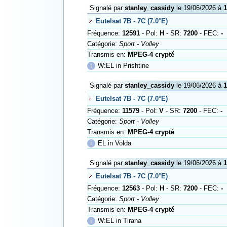
Signalé par
stanley_cassidy
le 19/06/2026 à
1
Eutelsat 7B - 7C (7.0°E)
Fréquence:
12591
- Pol:
H
- SR:
7200
- FEC:
-
Catégorie:
Sport - Volley
Transmis en:
MPEG-4 crypté
ℹ
W:EL in Prishtine
Signalé par
stanley_cassidy
le 19/06/2026 à
1
Eutelsat 7B - 7C (7.0°E)
Fréquence:
11579
- Pol:
V
- SR:
7200
- FEC:
-
Catégorie:
Sport - Volley
Transmis en:
MPEG-4 crypté
ℹ
EL in Volda
Signalé par
stanley_cassidy
le 19/06/2026 à
1
Eutelsat 7B - 7C (7.0°E)
Fréquence:
12563
- Pol:
H
- SR:
7200
- FEC:
-
Catégorie:
Sport - Volley
Transmis en:
MPEG-4 crypté
ℹ
W:EL in Tirana