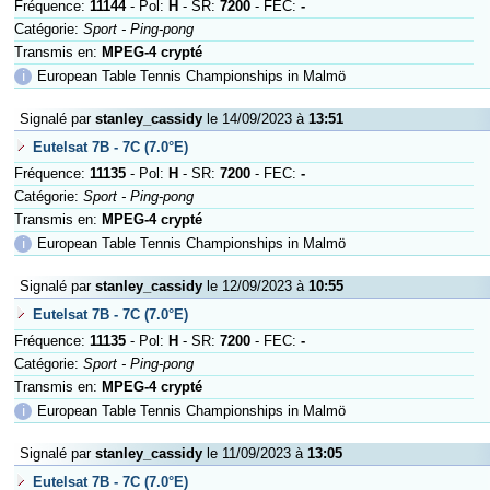
Fréquence:
11144
- Pol:
H
- SR:
7200
- FEC:
-
Catégorie:
Sport - Ping-pong
Transmis en:
MPEG-4 crypté
ℹ
European Table Tennis Championships in Malmö
Signalé par
stanley_cassidy
le 14/09/2023 à
13:51
Eutelsat 7B - 7C (7.0°E)
Fréquence:
11135
- Pol:
H
- SR:
7200
- FEC:
-
Catégorie:
Sport - Ping-pong
Transmis en:
MPEG-4 crypté
ℹ
European Table Tennis Championships in Malmö
Signalé par
stanley_cassidy
le 12/09/2023 à
10:55
Eutelsat 7B - 7C (7.0°E)
Fréquence:
11135
- Pol:
H
- SR:
7200
- FEC:
-
Catégorie:
Sport - Ping-pong
Transmis en:
MPEG-4 crypté
ℹ
European Table Tennis Championships in Malmö
Signalé par
stanley_cassidy
le 11/09/2023 à
13:05
Eutelsat 7B - 7C (7.0°E)