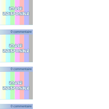
0 commentaire
0 commentaire
0 commentaire