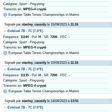
Catégorie:
Sport - Ping-pong
Transmis en:
MPEG-4 crypté
ℹ
European Table Tennis Championships in Malmö
Signalé par
stanley_cassidy
le 15/09/2023 à
11:16
Eutelsat 7B - 7C (7.0°E)
Fréquence:
11144
- Pol:
H
- SR:
7200
- FEC:
-
Catégorie:
Sport - Ping-pong
Transmis en:
MPEG-4 crypté
ℹ
European Table Tennis Championships in Malmö
Signalé par
stanley_cassidy
le 15/09/2023 à
11:16
Eutelsat 7B - 7C (7.0°E)
Fréquence:
11135
- Pol:
H
- SR:
7200
- FEC:
-
Catégorie:
Sport - Ping-pong
Transmis en:
MPEG-4 crypté
ℹ
European Table Tennis Championships in Malmö
Signalé par
stanley_cassidy
le 14/09/2023 à
13:51
Eutelsat 7B - 7C (7.0°E)