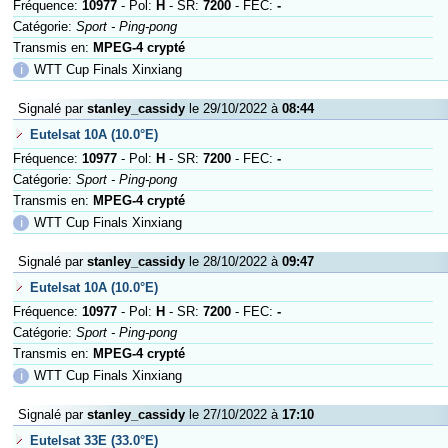
Fréquence:
10977
- Pol:
H
- SR:
7200
- FEC:
-
Catégorie:
Sport - Ping-pong
Transmis en:
MPEG-4 crypté
ℹ
WTT Cup Finals Xinxiang
Signalé par
stanley_cassidy
le 29/10/2022 à
08:44
Eutelsat 10A (10.0°E)
Fréquence:
10977
- Pol:
H
- SR:
7200
- FEC:
-
Catégorie:
Sport - Ping-pong
Transmis en:
MPEG-4 crypté
ℹ
WTT Cup Finals Xinxiang
Signalé par
stanley_cassidy
le 28/10/2022 à
09:47
Eutelsat 10A (10.0°E)
Fréquence:
10977
- Pol:
H
- SR:
7200
- FEC:
-
Catégorie:
Sport - Ping-pong
Transmis en:
MPEG-4 crypté
ℹ
WTT Cup Finals Xinxiang
Signalé par
stanley_cassidy
le 27/10/2022 à
17:10
Eutelsat 33E (33.0°E)