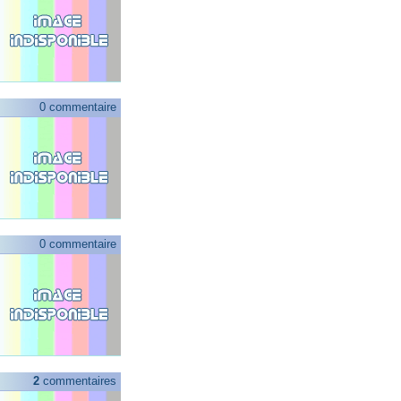
0 commentaire
0 commentaire
2
commentaires