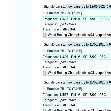
Signalé par
stanley_cassidy
le 12/09/2025 à
0
Eutelsat 7B - 7C (7.0°E)
Fréquence:
11692
- Pol:
H
- SR:
7200
- FEC:
-
Catégorie:
Sport - Boxe
Transmis en:
MPEG-4
ℹ
World Boxing Championships@Liverpool Ar
Signalé par
stanley_cassidy
le 11/09/2025 à
0
Eutelsat 7B - 7C (7.0°E)
Fréquence:
11606
- Pol:
V
- SR:
7200
- FEC:
-
Catégorie:
Sport - Boxe
Transmis en:
MPEG-4
ℹ
World Boxing Championships@Liverpool Ar
Signalé par
stanley_cassidy
le 11/09/2025 à
0
Eutelsat 7B - 7C (7.0°E)
Fréquence:
11597
- Pol:
V
- SR:
7200
- FEC:
-
Catégorie:
Sport - Boxe
Transmis en:
MPEG-4
ℹ
World Boxing Championships@Liverpool Ar