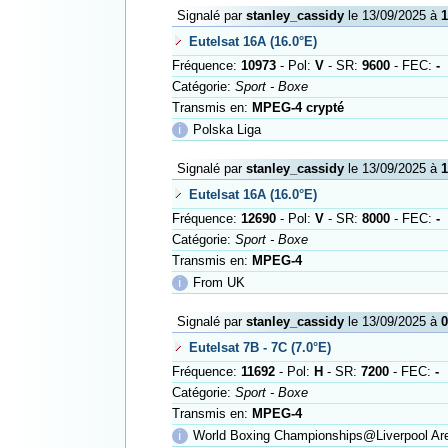
Signalé par
stanley_cassidy
le 13/09/2025 à
1
Eutelsat 16A (16.0°E)
Fréquence:
10973
- Pol:
V
- SR:
9600
- FEC:
-
Catégorie:
Sport - Boxe
Transmis en:
MPEG-4 crypté
ℹ
Polska Liga
Signalé par
stanley_cassidy
le 13/09/2025 à
1
Eutelsat 16A (16.0°E)
Fréquence:
12690
- Pol:
V
- SR:
8000
- FEC:
-
Catégorie:
Sport - Boxe
Transmis en:
MPEG-4
ℹ
From UK
Signalé par
stanley_cassidy
le 13/09/2025 à
0
Eutelsat 7B - 7C (7.0°E)
Fréquence:
11692
- Pol:
H
- SR:
7200
- FEC:
-
Catégorie:
Sport - Boxe
Transmis en:
MPEG-4
ℹ
World Boxing Championships@Liverpool Ar