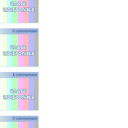
0 commentaire
1
commentaire
0 commentaire