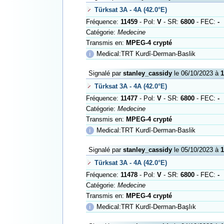
Türksat 3A - 4A (42.0°E)
Fréquence:
11459
- Pol:
V
- SR:
6800
- FEC:
-
Catégorie:
Medecine
Transmis en:
MPEG-4 crypté
ℹ
Medical:TRT Kurdî-Derman-Baslik
Signalé par
stanley_cassidy
le 06/10/2023 à
1
Türksat 3A - 4A (42.0°E)
Fréquence:
11477
- Pol:
V
- SR:
6800
- FEC:
-
Catégorie:
Medecine
Transmis en:
MPEG-4 crypté
ℹ
Medical:TRT Kurdî-Derman-Baslik
Signalé par
stanley_cassidy
le 05/10/2023 à
1
Türksat 3A - 4A (42.0°E)
Fréquence:
11478
- Pol:
V
- SR:
6800
- FEC:
-
Catégorie:
Medecine
Transmis en:
MPEG-4 crypté
ℹ
Medical:TRT Kurdî-Derman-Başlık