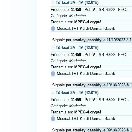
Türksat 3A - 4A (42.0°E)
Fréquence:
11459
- Pol:
V
- SR:
6800
- FEC:
-
Catégorie:
Medecine
Transmis en:
MPEG-4 crypté
ℹ
Medical:TRT Kurdî-Derman-Baslik
Signalé par
stanley_cassidy
le 11/10/2023 à
1
Türksat 3A - 4A (42.0°E)
Fréquence:
11459
- Pol:
V
- SR:
6800
- FEC:
-
Catégorie:
Medecine
Transmis en:
MPEG-4 crypté
ℹ
Medical:TRT Kurdî-Derman-Baslik
Signalé par
stanley_cassidy
le 10/10/2023 à
1
Türksat 3A - 4A (42.0°E)
Fréquence:
11459
- Pol:
V
- SR:
6800
- FEC:
-
Catégorie:
Medecine
Transmis en:
MPEG-4 crypté
ℹ
Medical:TRT Kurdî-Derman-Baslik
Signalé par
stanley_cassidy
le 09/10/2023 à
1