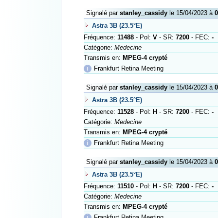
Signalé par
stanley_cassidy
le 15/04/2023 à
0
Astra 3B (23.5°E)
Fréquence:
11488
- Pol:
V
- SR:
7200
- FEC:
-
Catégorie:
Medecine
Transmis en:
MPEG-4 crypté
ℹ
Frankfurt Retina Meeting
Signalé par
stanley_cassidy
le 15/04/2023 à
0
Astra 3B (23.5°E)
Fréquence:
11528
- Pol:
H
- SR:
7200
- FEC:
-
Catégorie:
Medecine
Transmis en:
MPEG-4 crypté
ℹ
Frankfurt Retina Meeting
Signalé par
stanley_cassidy
le 15/04/2023 à
0
Astra 3B (23.5°E)
Fréquence:
11510
- Pol:
H
- SR:
7200
- FEC:
-
Catégorie:
Medecine
Transmis en:
MPEG-4 crypté
ℹ
Frankfurt Retina Meeting