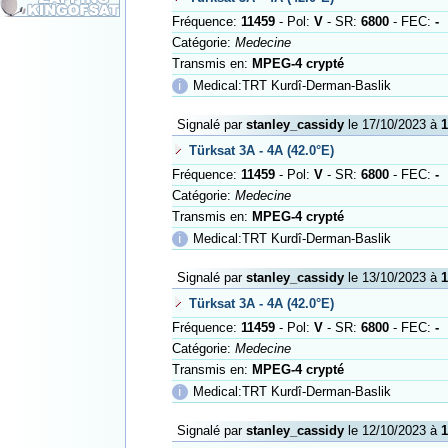
Fréquence:
11459
- Pol:
V
- SR:
6800
- FEC:
-
Catégorie:
Medecine
Transmis en:
MPEG-4 crypté
ℹ
Medical:TRT Kurdî-Derman-Baslik
Signalé par
stanley_cassidy
le 17/10/2023 à
1
Türksat 3A - 4A (42.0°E)
Fréquence:
11459
- Pol:
V
- SR:
6800
- FEC:
-
Catégorie:
Medecine
Transmis en:
MPEG-4 crypté
ℹ
Medical:TRT Kurdî-Derman-Baslik
Signalé par
stanley_cassidy
le 13/10/2023 à
1
Türksat 3A - 4A (42.0°E)
Fréquence:
11459
- Pol:
V
- SR:
6800
- FEC:
-
Catégorie:
Medecine
Transmis en:
MPEG-4 crypté
ℹ
Medical:TRT Kurdî-Derman-Baslik
Signalé par
stanley_cassidy
le 12/10/2023 à
1