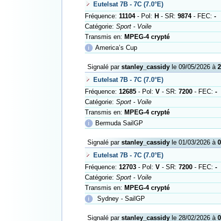
Eutelsat 7B - 7C (7.0°E)
Fréquence:
11104
- Pol:
H
- SR:
9874
- FEC:
-
Catégorie:
Sport - Voile
Transmis en:
MPEG-4 crypté
ℹ
America’s Cup
Signalé par
stanley_cassidy
le 09/05/2026 à
2
Eutelsat 7B - 7C (7.0°E)
Fréquence:
12685
- Pol:
V
- SR:
7200
- FEC:
-
Catégorie:
Sport - Voile
Transmis en:
MPEG-4 crypté
ℹ
Bermuda SailGP
Signalé par
stanley_cassidy
le 01/03/2026 à
0
Eutelsat 7B - 7C (7.0°E)
Fréquence:
12703
- Pol:
V
- SR:
7200
- FEC:
-
Catégorie:
Sport - Voile
Transmis en:
MPEG-4 crypté
ℹ
Sydney - SailGP
Signalé par
stanley_cassidy
le 28/02/2026 à
0