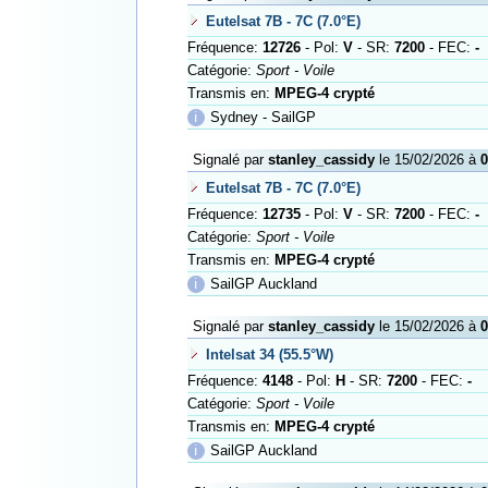
Eutelsat 7B - 7C (7.0°E)
Fréquence:
12726
- Pol:
V
- SR:
7200
- FEC:
-
Catégorie:
Sport - Voile
Transmis en:
MPEG-4 crypté
ℹ
Sydney - SailGP
Signalé par
stanley_cassidy
le 15/02/2026 à
0
Eutelsat 7B - 7C (7.0°E)
Fréquence:
12735
- Pol:
V
- SR:
7200
- FEC:
-
Catégorie:
Sport - Voile
Transmis en:
MPEG-4 crypté
ℹ
SailGP Auckland
Signalé par
stanley_cassidy
le 15/02/2026 à
0
Intelsat 34 (55.5°W)
Fréquence:
4148
- Pol:
H
- SR:
7200
- FEC:
-
Catégorie:
Sport - Voile
Transmis en:
MPEG-4 crypté
ℹ
SailGP Auckland