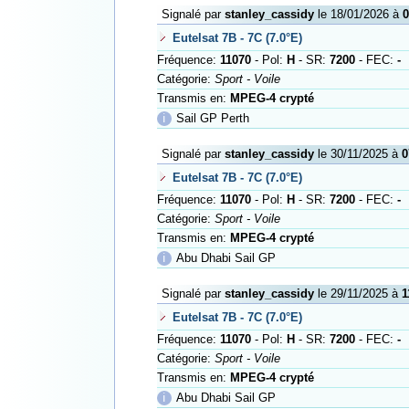
Signalé par
stanley_cassidy
le 18/01/2026 à
0
Eutelsat 7B - 7C (7.0°E)
Fréquence:
11070
- Pol:
H
- SR:
7200
- FEC:
-
Catégorie:
Sport - Voile
Transmis en:
MPEG-4 crypté
ℹ
Sail GP Perth
Signalé par
stanley_cassidy
le 30/11/2025 à
0
Eutelsat 7B - 7C (7.0°E)
Fréquence:
11070
- Pol:
H
- SR:
7200
- FEC:
-
Catégorie:
Sport - Voile
Transmis en:
MPEG-4 crypté
ℹ
Abu Dhabi Sail GP
Signalé par
stanley_cassidy
le 29/11/2025 à
1
Eutelsat 7B - 7C (7.0°E)
Fréquence:
11070
- Pol:
H
- SR:
7200
- FEC:
-
Catégorie:
Sport - Voile
Transmis en:
MPEG-4 crypté
ℹ
Abu Dhabi Sail GP