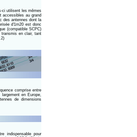
-ci utilisent les mêmes
nt accessibles au grand
vec des antennes dont la
orisée d'1m20 est donc
rique (compatible SCPC)
transmis en clair, tant
.2)
réquence comprise entre
 largement en Europe,
ntennes de dimensions
re indispensable pour