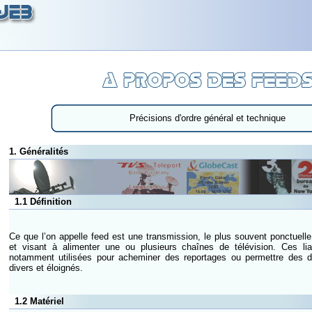
Précisions d'ordre général et technique
1. Généralités
1.1 Définition
Ce que l’on appelle feed est une transmission, le plus souvent ponctuelle,
et visant à alimenter une ou plusieurs chaînes de télévision. Ces li
notamment utilisées pour acheminer des reportages ou permettre des dir
divers et éloignés.
1.2 Matériel