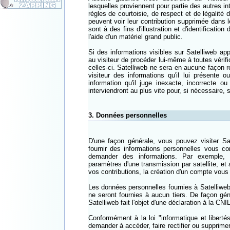
lesquelles proviennent pour partie des autres in
règles de courtoisie, de respect et de légalité 
peuvent voir leur contribution supprimée dans l
sont à des fins d'illustration et d'identificati
l'aide d'un matériel grand public.
Si des informations visibles sur Satelliweb app
au visiteur de procéder lui-même à toutes vérif
celles-ci. Satelliweb ne sera en aucune façon re
visiteur des informations qu'il lui présente o
information qu'il juge inexacte, incorrecte o
interviendront au plus vite pour, si nécessaire,
3. Données personnelles
D'une façon générale, vous pouvez visiter Sat
fournir des informations personnelles vous c
demander des informations. Par exemple, 
paramètres d'une transmission par satellite, et 
vos contributions, la création d'un compte vou
Les données personnelles fournies à Satelliweb 
ne seront fournies à aucun tiers. De façon gén
Satelliweb fait l'objet d'une déclaration à la CN
Conformément à la loi "informatique et libert
demander à accéder, faire rectifier ou supprime