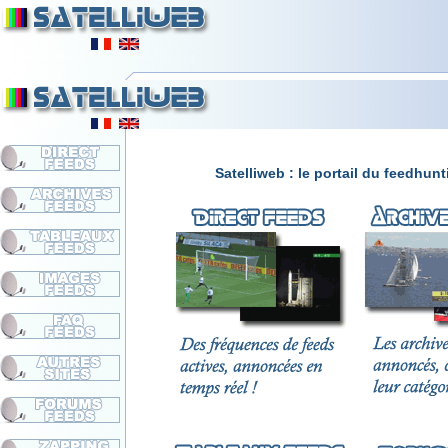
Satelliweb : le portail du feedhun