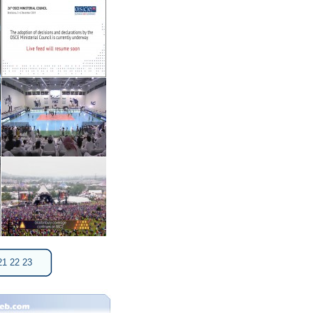
21
22
23