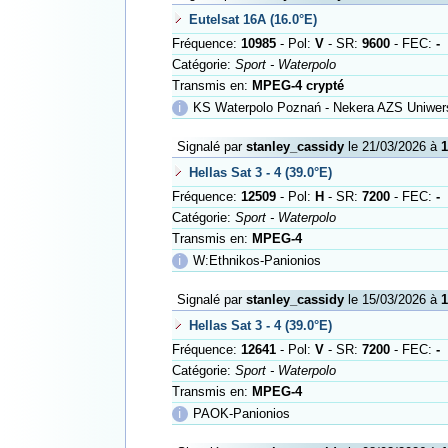
Eutelsat 16A (16.0°E)
Fréquence:
10985
- Pol:
V
- SR:
9600
- FEC:
-
Catégorie:
Sport - Waterpolo
Transmis en:
MPEG-4 crypté
ℹ
KS Waterpolo Poznań - Nekera AZS Uniwer
Signalé par
stanley_cassidy
le 21/03/2026 à
1
Hellas Sat 3 - 4 (39.0°E)
Fréquence:
12509
- Pol:
H
- SR:
7200
- FEC:
-
Catégorie:
Sport - Waterpolo
Transmis en:
MPEG-4
ℹ
W:Ethnikos-Panionios
Signalé par
stanley_cassidy
le 15/03/2026 à
1
Hellas Sat 3 - 4 (39.0°E)
Fréquence:
12641
- Pol:
V
- SR:
7200
- FEC:
-
Catégorie:
Sport - Waterpolo
Transmis en:
MPEG-4
ℹ
PAOK-Panionios