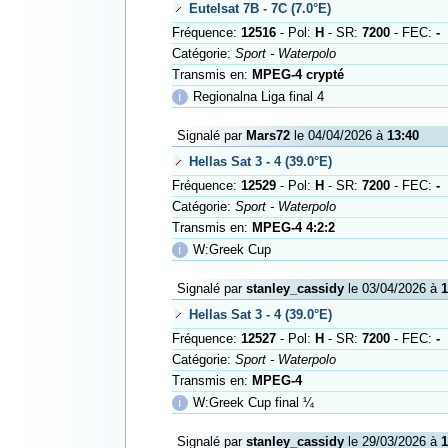
Eutelsat 7B - 7C (7.0°E)
Fréquence:
12516
- Pol:
H
- SR:
7200
- FEC:
-
Catégorie:
Sport - Waterpolo
Transmis en:
MPEG-4 crypté
ℹ
Regionalna Liga final 4
Signalé par
Mars72
le 04/04/2026 à
13:40
Hellas Sat 3 - 4 (39.0°E)
Fréquence:
12529
- Pol:
H
- SR:
7200
- FEC:
-
Catégorie:
Sport - Waterpolo
Transmis en:
MPEG-4 4:2:2
ℹ
W:Greek Cup
Signalé par
stanley_cassidy
le 03/04/2026 à
1
Hellas Sat 3 - 4 (39.0°E)
Fréquence:
12527
- Pol:
H
- SR:
7200
- FEC:
-
Catégorie:
Sport - Waterpolo
Transmis en:
MPEG-4
ℹ
W:Greek Cup final ¼
Signalé par
stanley_cassidy
le 29/03/2026 à
1