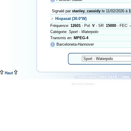
Signalé par
stanley_cassidy
le 11/02/2026 à
1
Hispasat (30.0°W)
Fréquence:
12601
- Pol:
V
- SR:
15000
- FEC:
-
Catégorie:
Sport - Waterpolo
Transmis en:
MPEG-4
ℹ
Barceloneta-Hannover
Haut
Mentions légales