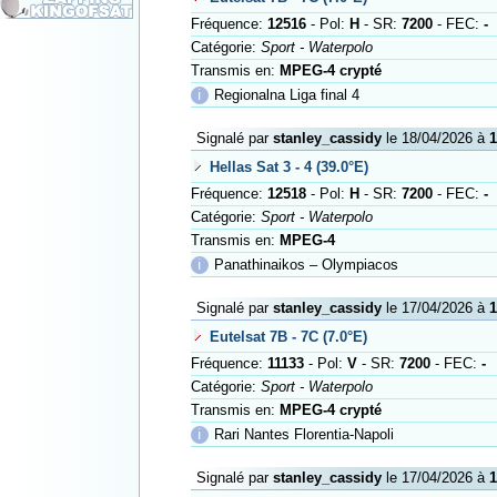
Fréquence:
12516
- Pol:
H
- SR:
7200
- FEC:
-
Catégorie:
Sport - Waterpolo
Transmis en:
MPEG-4 crypté
ℹ
Regionalna Liga final 4
Signalé par
stanley_cassidy
le 18/04/2026 à
1
Hellas Sat 3 - 4 (39.0°E)
Fréquence:
12518
- Pol:
H
- SR:
7200
- FEC:
-
Catégorie:
Sport - Waterpolo
Transmis en:
MPEG-4
ℹ
Panathinaikos – Olympiacos
Signalé par
stanley_cassidy
le 17/04/2026 à
1
Eutelsat 7B - 7C (7.0°E)
Fréquence:
11133
- Pol:
V
- SR:
7200
- FEC:
-
Catégorie:
Sport - Waterpolo
Transmis en:
MPEG-4 crypté
ℹ
Rari Nantes Florentia-Napoli
Signalé par
stanley_cassidy
le 17/04/2026 à
1