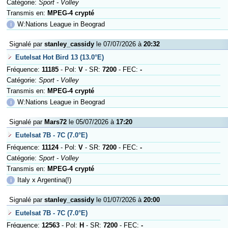
Catégorie:
Sport - Volley
Transmis en:
MPEG-4 crypté
ℹ
W:Nations League in Beograd
Signalé par
stanley_cassidy
le 07/07/2026 à
20:32
Eutelsat Hot Bird 13 (13.0°E)
Fréquence:
11185
- Pol:
V
- SR:
7200
- FEC:
-
Catégorie:
Sport - Volley
Transmis en:
MPEG-4 crypté
ℹ
W:Nations League in Beograd
Signalé par
Mars72
le 05/07/2026 à
17:20
Eutelsat 7B - 7C (7.0°E)
Fréquence:
11124
- Pol:
V
- SR:
7200
- FEC:
-
Catégorie:
Sport - Volley
Transmis en:
MPEG-4 crypté
ℹ
Italy x Argentina(!)
Signalé par
stanley_cassidy
le 01/07/2026 à
20:00
Eutelsat 7B - 7C (7.0°E)
Fréquence:
12563
- Pol:
H
- SR:
7200
- FEC:
-