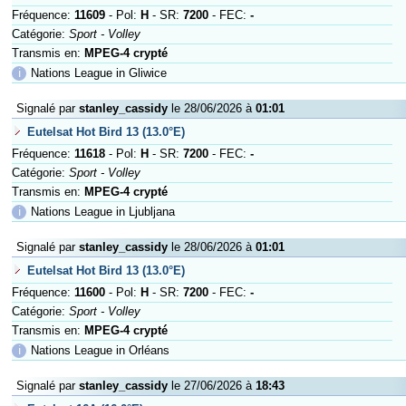
Fréquence:
11609
- Pol:
H
- SR:
7200
- FEC:
-
Catégorie:
Sport - Volley
Transmis en:
MPEG-4 crypté
ℹ
Nations League in Gliwice
Signalé par
stanley_cassidy
le 28/06/2026 à
01:01
Eutelsat Hot Bird 13 (13.0°E)
Fréquence:
11618
- Pol:
H
- SR:
7200
- FEC:
-
Catégorie:
Sport - Volley
Transmis en:
MPEG-4 crypté
ℹ
Nations League in Ljubljana
Signalé par
stanley_cassidy
le 28/06/2026 à
01:01
Eutelsat Hot Bird 13 (13.0°E)
Fréquence:
11600
- Pol:
H
- SR:
7200
- FEC:
-
Catégorie:
Sport - Volley
Transmis en:
MPEG-4 crypté
ℹ
Nations League in Orléans
Signalé par
stanley_cassidy
le 27/06/2026 à
18:43