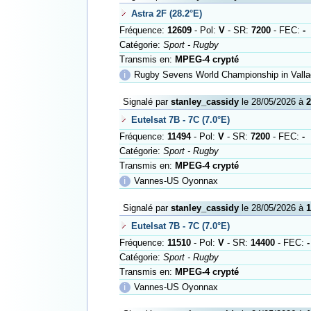
Astra 2F (28.2°E)
Fréquence:
12609
- Pol:
V
- SR:
7200
- FEC:
-
Catégorie:
Sport - Rugby
Transmis en:
MPEG-4 crypté
ℹ
Rugby Sevens World Championship in Valla
Signalé par
stanley_cassidy
le 28/05/2026 à
2
Eutelsat 7B - 7C (7.0°E)
Fréquence:
11494
- Pol:
V
- SR:
7200
- FEC:
-
Catégorie:
Sport - Rugby
Transmis en:
MPEG-4 crypté
ℹ
Vannes-US Oyonnax
Signalé par
stanley_cassidy
le 28/05/2026 à
1
Eutelsat 7B - 7C (7.0°E)
Fréquence:
11510
- Pol:
V
- SR:
14400
- FEC:
-
Catégorie:
Sport - Rugby
Transmis en:
MPEG-4 crypté
ℹ
Vannes-US Oyonnax