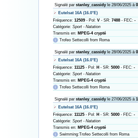
Signalé par
stanley_cassidy
le 28/06/2025 à
0
Eutelsat 16A (16.0°E)
Fréquence:
12509
- Pol:
V
- SR:
7488
- FEC:
-
Catégorie:
Sport - Natation
Transmis en:
MPEG-4 crypté
ℹ
Trofeo Settecolli from Roma
Signalé par
stanley_cassidy
le 28/06/2025 à
0
Eutelsat 16A (16.0°E)
Fréquence:
11125
- Pol:
H
- SR:
5000
- FEC:
-
Catégorie:
Sport - Natation
Transmis en:
MPEG-4 crypté
ℹ
Trofeo Settecolli from Roma
Signalé par
stanley_cassidy
le 27/06/2025 à
1
Eutelsat 16A (16.0°E)
Fréquence:
11125
- Pol:
H
- SR:
5000
- FEC:
-
Catégorie:
Sport - Natation
Transmis en:
MPEG-4 crypté
ℹ
Swimming:Trofeo Settecolli from Roma