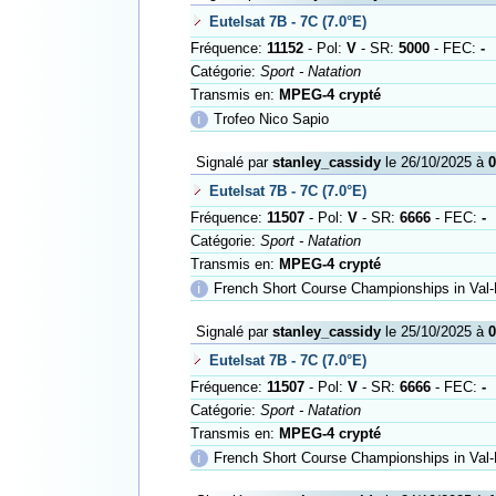
Eutelsat 7B - 7C (7.0°E)
Fréquence:
11152
- Pol:
V
- SR:
5000
- FEC:
-
Catégorie:
Sport - Natation
Transmis en:
MPEG-4 crypté
ℹ
Trofeo Nico Sapio
Signalé par
stanley_cassidy
le 26/10/2025 à
0
Eutelsat 7B - 7C (7.0°E)
Fréquence:
11507
- Pol:
V
- SR:
6666
- FEC:
-
Catégorie:
Sport - Natation
Transmis en:
MPEG-4 crypté
ℹ
French Short Course Championships in Val-
Signalé par
stanley_cassidy
le 25/10/2025 à
0
Eutelsat 7B - 7C (7.0°E)
Fréquence:
11507
- Pol:
V
- SR:
6666
- FEC:
-
Catégorie:
Sport - Natation
Transmis en:
MPEG-4 crypté
ℹ
French Short Course Championships in Val-