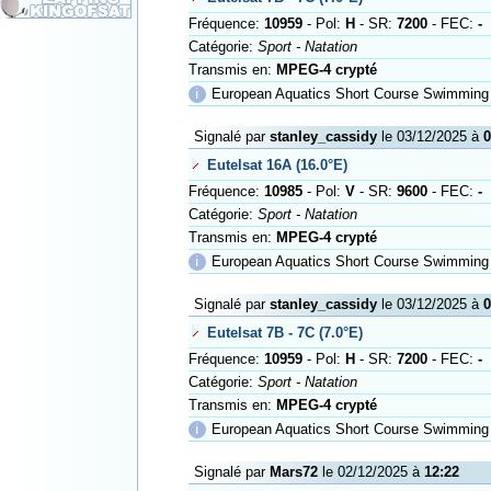
Fréquence:
10959
- Pol:
H
- SR:
7200
- FEC:
-
Catégorie:
Sport - Natation
Transmis en:
MPEG-4 crypté
ℹ
European Aquatics Short Course Swimming 
Signalé par
stanley_cassidy
le 03/12/2025 à
0
Eutelsat 16A (16.0°E)
Fréquence:
10985
- Pol:
V
- SR:
9600
- FEC:
-
Catégorie:
Sport - Natation
Transmis en:
MPEG-4 crypté
ℹ
European Aquatics Short Course Swimming 
Signalé par
stanley_cassidy
le 03/12/2025 à
0
Eutelsat 7B - 7C (7.0°E)
Fréquence:
10959
- Pol:
H
- SR:
7200
- FEC:
-
Catégorie:
Sport - Natation
Transmis en:
MPEG-4 crypté
ℹ
European Aquatics Short Course Swimming 
Signalé par
Mars72
le 02/12/2025 à
12:22