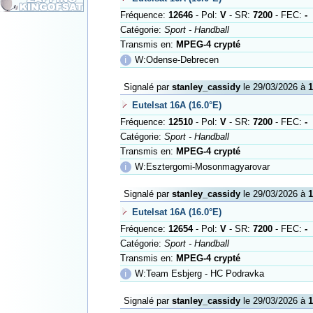
Fréquence:
12646
- Pol:
V
- SR:
7200
- FEC:
-
Catégorie:
Sport - Handball
Transmis en:
MPEG-4 crypté
ℹ
W:Odense-Debrecen
Signalé par
stanley_cassidy
le 29/03/2026 à
1
Eutelsat 16A (16.0°E)
Fréquence:
12510
- Pol:
V
- SR:
7200
- FEC:
-
Catégorie:
Sport - Handball
Transmis en:
MPEG-4 crypté
ℹ
W:Esztergomi-Mosonmagyarovar
Signalé par
stanley_cassidy
le 29/03/2026 à
1
Eutelsat 16A (16.0°E)
Fréquence:
12654
- Pol:
V
- SR:
7200
- FEC:
-
Catégorie:
Sport - Handball
Transmis en:
MPEG-4 crypté
ℹ
W:Team Esbjerg - HC Podravka
Signalé par
stanley_cassidy
le 29/03/2026 à
1