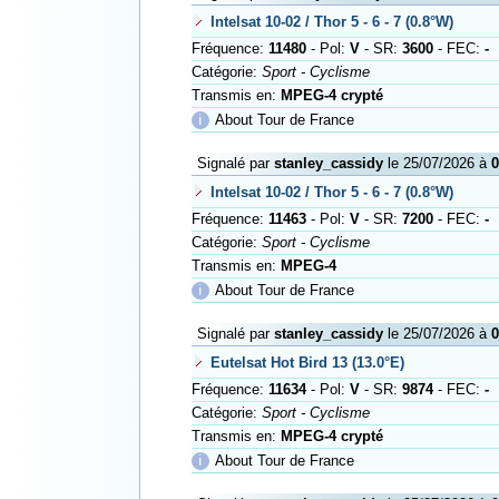
Intelsat 10-02 / Thor 5 - 6 - 7 (0.8°W)
Fréquence:
11480
- Pol:
V
- SR:
3600
- FEC:
-
Catégorie:
Sport - Cyclisme
Transmis en:
MPEG-4 crypté
ℹ
About Tour de France
Signalé par
stanley_cassidy
le 25/07/2026 à
0
Intelsat 10-02 / Thor 5 - 6 - 7 (0.8°W)
Fréquence:
11463
- Pol:
V
- SR:
7200
- FEC:
-
Catégorie:
Sport - Cyclisme
Transmis en:
MPEG-4
ℹ
About Tour de France
Signalé par
stanley_cassidy
le 25/07/2026 à
0
Eutelsat Hot Bird 13 (13.0°E)
Fréquence:
11634
- Pol:
V
- SR:
9874
- FEC:
-
Catégorie:
Sport - Cyclisme
Transmis en:
MPEG-4 crypté
ℹ
About Tour de France