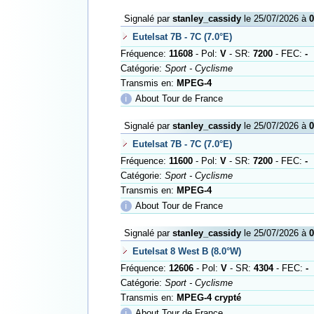
Signalé par
stanley_cassidy
le 25/07/2026 à
0
Eutelsat 7B - 7C (7.0°E)
Fréquence:
11608
- Pol:
V
- SR:
7200
- FEC:
-
Catégorie:
Sport - Cyclisme
Transmis en:
MPEG-4
ℹ
About Tour de France
Signalé par
stanley_cassidy
le 25/07/2026 à
0
Eutelsat 7B - 7C (7.0°E)
Fréquence:
11600
- Pol:
V
- SR:
7200
- FEC:
-
Catégorie:
Sport - Cyclisme
Transmis en:
MPEG-4
ℹ
About Tour de France
Signalé par
stanley_cassidy
le 25/07/2026 à
0
Eutelsat 8 West B (8.0°W)
Fréquence:
12606
- Pol:
V
- SR:
4304
- FEC:
-
Catégorie:
Sport - Cyclisme
Transmis en:
MPEG-4 crypté
ℹ
About Tour de France