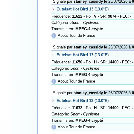
Signalé par
stanley_cassidy
le 25/07/2026 à
0
Eutelsat Hot Bird 13 (13.0°E)
Fréquence:
11622
- Pol:
V
- SR:
9874
- FEC:
-
Catégorie:
Sport - Cyclisme
Transmis en:
MPEG-4 crypté
ℹ
About Tour de France
Signalé par
stanley_cassidy
le 25/07/2026 à
0
Eutelsat Hot Bird 13 (13.0°E)
Fréquence:
11650
- Pol:
H
- SR:
14400
- FEC:
-
Catégorie:
Sport - Cyclisme
Transmis en:
MPEG-4 crypté
ℹ
About Tour de France
Signalé par
stanley_cassidy
le 25/07/2026 à
0
Eutelsat Hot Bird 13 (13.0°E)
Fréquence:
11632
- Pol:
H
- SR:
14400
- FEC:
-
Catégorie:
Sport - Cyclisme
Transmis en:
MPEG-4 crypté
ℹ
About Tour de France