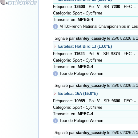
Fréquence:
12600
- Pol:
V
- SR:
7200
- FEC:
-
Catégorie:
Sport - Cyclisme
Transmis en:
MPEG-4
ℹ
MTB:French National Championships in Les 
Signalé par
stanley_cassidy
le 25/07/2026 à
1
Eutelsat Hot Bird 13 (13.0°E)
Fréquence:
11624
- Pol:
V
- SR:
9874
- FEC:
-
Catégorie:
Sport - Cyclisme
Transmis en:
MPEG-4
ℹ
Tour de Pologne Women
Signalé par
stanley_cassidy
le 25/07/2026 à
1
Eutelsat 16A (16.0°E)
Fréquence:
10985
- Pol:
V
- SR:
9600
- FEC:
-
Catégorie:
Sport - Cyclisme
Transmis en:
MPEG-4
ℹ
Tour de Pologne Women
Signalé par
stanley_cassidy
le 25/07/2026 à
1