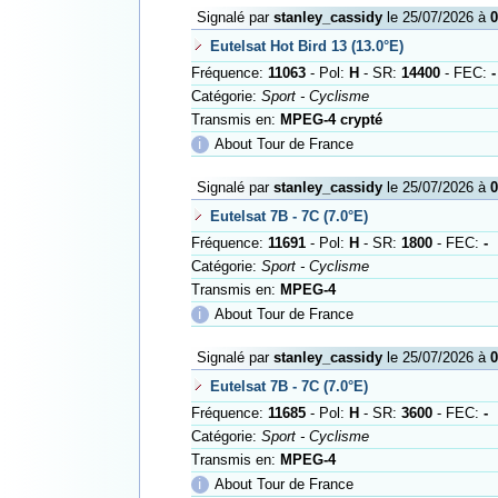
Signalé par
stanley_cassidy
le 25/07/2026 à
0
Eutelsat Hot Bird 13 (13.0°E)
Fréquence:
11063
- Pol:
H
- SR:
14400
- FEC:
-
Catégorie:
Sport - Cyclisme
Transmis en:
MPEG-4 crypté
ℹ
About Tour de France
Signalé par
stanley_cassidy
le 25/07/2026 à
0
Eutelsat 7B - 7C (7.0°E)
Fréquence:
11691
- Pol:
H
- SR:
1800
- FEC:
-
Catégorie:
Sport - Cyclisme
Transmis en:
MPEG-4
ℹ
About Tour de France
Signalé par
stanley_cassidy
le 25/07/2026 à
0
Eutelsat 7B - 7C (7.0°E)
Fréquence:
11685
- Pol:
H
- SR:
3600
- FEC:
-
Catégorie:
Sport - Cyclisme
Transmis en:
MPEG-4
ℹ
About Tour de France