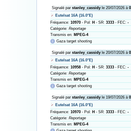
Signalé par
stanley_cassidy
le 20/07/2026 à
0
Eutelsat 16A (16.0°E)
Fréquence:
10970
- Pol:
H
- SR:
3333
- FEC:
-
Catégorie:
Reportage
Transmis en:
MPEG-4
ℹ
Gaza target shooting
Signalé par
stanley_cassidy
le 20/07/2026 à
0
Eutelsat 16A (16.0°E)
Fréquence:
10958
- Pol:
H
- SR:
3333
- FEC:
-
Catégorie:
Reportage
Transmis en:
MPEG-4
ℹ
Gaza target shooting
Signalé par
stanley_cassidy
le 19/07/2026 à
0
Eutelsat 16A (16.0°E)
Fréquence:
10970
- Pol:
H
- SR:
3333
- FEC:
-
Catégorie:
Reportage
Transmis en:
MPEG-4
ℹ
Gaza target shooting