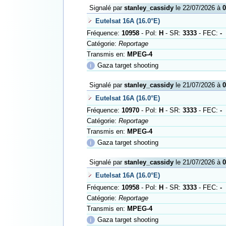
Signalé par
stanley_cassidy
le 22/07/2026 à
0
Eutelsat 16A (16.0°E)
Fréquence:
10958
- Pol:
H
- SR:
3333
- FEC:
-
Catégorie:
Reportage
Transmis en:
MPEG-4
ℹ
Gaza target shooting
Signalé par
stanley_cassidy
le 21/07/2026 à
0
Eutelsat 16A (16.0°E)
Fréquence:
10970
- Pol:
H
- SR:
3333
- FEC:
-
Catégorie:
Reportage
Transmis en:
MPEG-4
ℹ
Gaza target shooting
Signalé par
stanley_cassidy
le 21/07/2026 à
0
Eutelsat 16A (16.0°E)
Fréquence:
10958
- Pol:
H
- SR:
3333
- FEC:
-
Catégorie:
Reportage
Transmis en:
MPEG-4
ℹ
Gaza target shooting