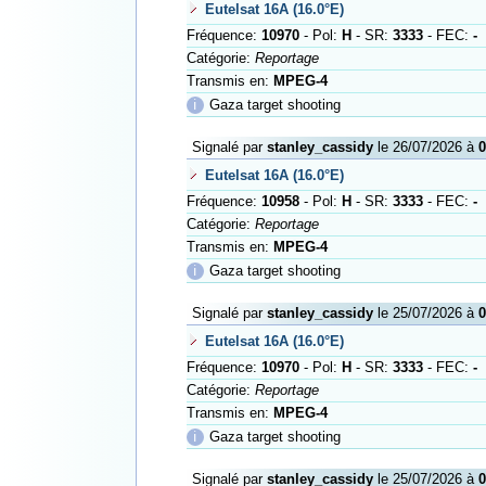
Eutelsat 16A (16.0°E)
Fréquence:
10970
- Pol:
H
- SR:
3333
- FEC:
-
Catégorie:
Reportage
Transmis en:
MPEG-4
ℹ
Gaza target shooting
Signalé par
stanley_cassidy
le 26/07/2026 à
0
Eutelsat 16A (16.0°E)
Fréquence:
10958
- Pol:
H
- SR:
3333
- FEC:
-
Catégorie:
Reportage
Transmis en:
MPEG-4
ℹ
Gaza target shooting
Signalé par
stanley_cassidy
le 25/07/2026 à
0
Eutelsat 16A (16.0°E)
Fréquence:
10970
- Pol:
H
- SR:
3333
- FEC:
-
Catégorie:
Reportage
Transmis en:
MPEG-4
ℹ
Gaza target shooting
Signalé par
stanley_cassidy
le 25/07/2026 à
0