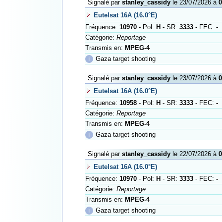
Signalé par
stanley_cassidy
le 23/07/2026 à
0
Eutelsat 16A (16.0°E)
Fréquence:
10970
- Pol:
H
- SR:
3333
- FEC:
-
Catégorie:
Reportage
Transmis en:
MPEG-4
ℹ
Gaza target shooting
Signalé par
stanley_cassidy
le 23/07/2026 à
0
Eutelsat 16A (16.0°E)
Fréquence:
10958
- Pol:
H
- SR:
3333
- FEC:
-
Catégorie:
Reportage
Transmis en:
MPEG-4
ℹ
Gaza target shooting
Signalé par
stanley_cassidy
le 22/07/2026 à
0
Eutelsat 16A (16.0°E)
Fréquence:
10970
- Pol:
H
- SR:
3333
- FEC:
-
Catégorie:
Reportage
Transmis en:
MPEG-4
ℹ
Gaza target shooting