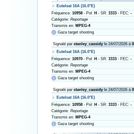
Eutelsat 16A (16.0°E)
Fréquence:
10958
- Pol:
H
- SR:
3333
- FEC:
-
Catégorie:
Reportage
Transmis en:
MPEG-4
ℹ
Gaza target shooting
Signalé par
stanley_cassidy
le 24/07/2026 à
0
Eutelsat 16A (16.0°E)
Fréquence:
10970
- Pol:
H
- SR:
3333
- FEC:
-
Catégorie:
Reportage
Transmis en:
MPEG-4
ℹ
Gaza target shooting
Signalé par
stanley_cassidy
le 24/07/2026 à
0
Eutelsat 16A (16.0°E)
Fréquence:
10958
- Pol:
H
- SR:
3333
- FEC:
-
Catégorie:
Reportage
Transmis en:
MPEG-4
ℹ
Gaza target shooting