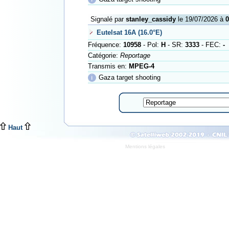
Signalé par
stanley_cassidy
le 19/07/2026 à
0
Eutelsat 16A (16.0°E)
Fréquence:
10958
- Pol:
H
- SR:
3333
- FEC:
-
Catégorie:
Reportage
Transmis en:
MPEG-4
ℹ
Gaza target shooting
Haut
Mentions légales