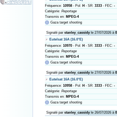
Fréquence:
10958
- Pol:
H
- SR:
3333
- FEC:
-
Catégorie:
Reportage
Transmis en:
MPEG-4
ℹ
Gaza target shooting
Signalé par
stanley_cassidy
le 27/07/2026 à
0
Eutelsat 16A (16.0°E)
Fréquence:
10970
- Pol:
H
- SR:
3333
- FEC:
-
Catégorie:
Reportage
Transmis en:
MPEG-4
ℹ
Gaza target shooting
Signalé par
stanley_cassidy
le 27/07/2026 à
0
Eutelsat 16A (16.0°E)
Fréquence:
10958
- Pol:
H
- SR:
3333
- FEC:
-
Catégorie:
Reportage
Transmis en:
MPEG-4
ℹ
Gaza target shooting
Signalé par
stanley_cassidy
le 26/07/2026 à
0